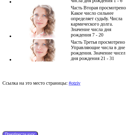
числа дня рождения 1 - 6
Часть Вторая
просмотрено
Какое число сильнее
определяет судьбу. Числа
кармического долга.
Значение числа дня
рождения 7 - 20
Часть Третья
просмотрено
Управляющие числа в дне
рождения. Значение чисел
дня рождения 21 - 31
Ссылка на это место страницы:
#otziv
Приобрести курс