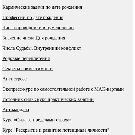
Кармические задачи по дате рождения
Профессии по дате рождения
Числа-проводники в нумерологии
Значение числа Дня рождения
Числа Судьбы. Внутренний конфликт
Родовые переплетения
Секреты совместимости
Антистресс
Экспресс-курс по самостоятельной работе с МАК-картами
Источник силы: курс практических занятий
Арт-мандала
Курс «Сила за пределами страха»
Курс "Раскрытие и развитие потенциала личности"