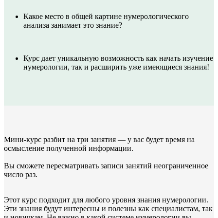
Какое место в общей картине нумерологического
анализа занимает это знание?
Курс дает уникальную возможность как начать изучение
нумерологии, так и расширить уже имеющиеся знания!
Мини-курс разбит на три занятия — у вас будет время на
осмысление полученной информации.
Вы сможете пересматривать записи занятий неограниченное
число раз.
Этот курс подходит для любого уровня знания нумерологии.
Эти знания будут интересны и полезны как специалистам, так
и новичкам. Не важно в какой системе нумерологии вы